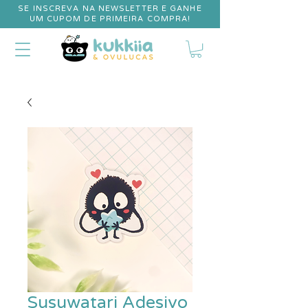
SE INSCREVA NA NEWSLETTER E GANHE
UM CUPOM DE PRIMEIRA COMPRA!
Susuwatari Adesivo