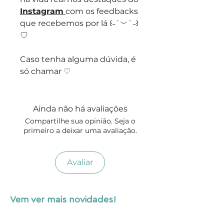
Instagram
com os feedbacks
que recebemos por lá ꒰˶´︶`˵꒱
♡
Caso tenha alguma dúvida, é
só chamar ♡
Ainda não há avaliações
Compartilhe sua opinião. Seja o
primeiro a deixar uma avaliação.
Avaliar
Vem ver mais novidades!