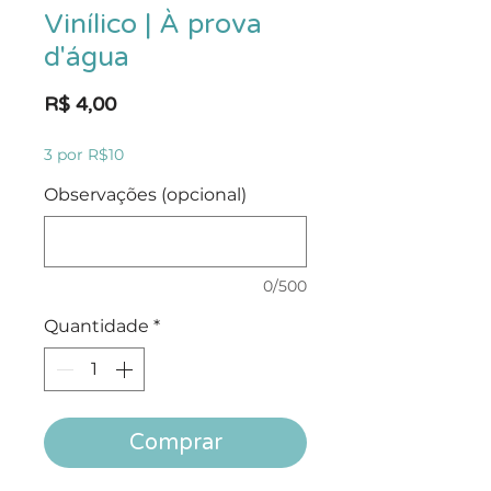
Vinílico | À prova
d'água
Preço
R$ 4,00
3 por R$10
Observações (opcional)
0/500
Quantidade
*
Comprar