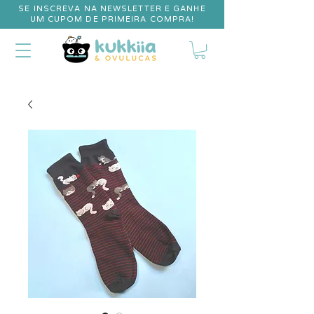
SE INSCREVA NA NEWSLETTER E GANHE
UM CUPOM DE PRIMEIRA COMPRA!