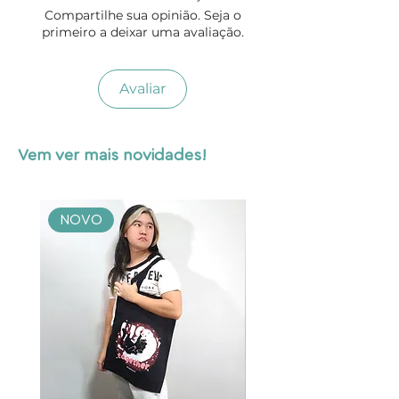
Compartilhe sua opinião. Seja o
primeiro a deixar uma avaliação.
Avaliar
Vem ver mais novidades!
NOVO
NOVO