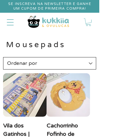
SE INSCREVA NA NEWSLETTER E GANHE
UM CUPOM DE PRIMEIRA COMPRA!
Mousepads
Vila dos
Cachorrinho
Gatinhos |
Fofinho de