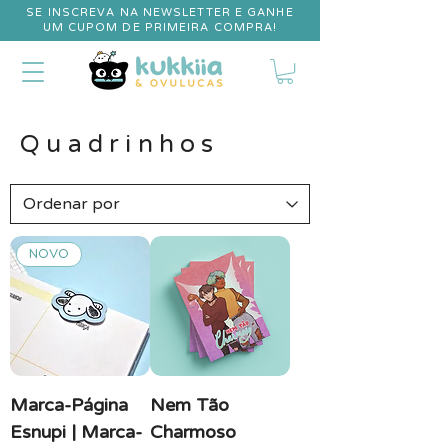
SE INSCREVA NA NEWSLETTER E GANHE
UM CUPOM DE PRIMEIRA COMPRA!
Quadrinhos
NOVO
Marca-Página
Nem Tão
Esnupi | Marca-
Charmoso