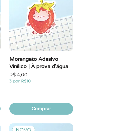
Morangato Adesivo
Vinílico | À prova d'água
Preço
R$ 4,00
3 por R$10
Comprar
NOVO