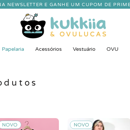
 NA NEWSLETTER E GANHE UM CUPOM DE PRIM
Papelaria
Acessórios
Vestuário
OVU
odutos
NOVO
NOVO