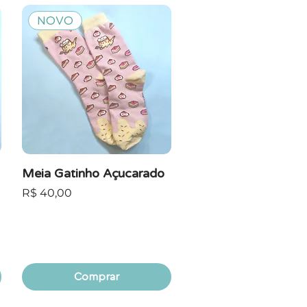
NOVO
Meia Gatinho Açucarado
Preço
R$ 40,00
Comprar