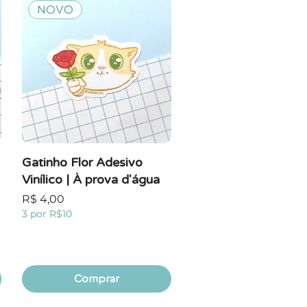
NOVO
Gatinho Flor Adesivo
Vinílico | À prova d'água
Preço
R$ 4,00
3 por R$10
Comprar