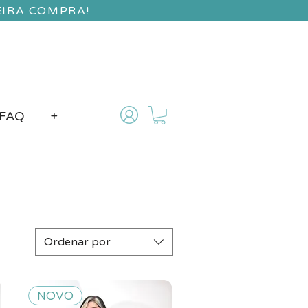
EIRA COMPRA!
FAQ
+
Ordenar por
NOVO