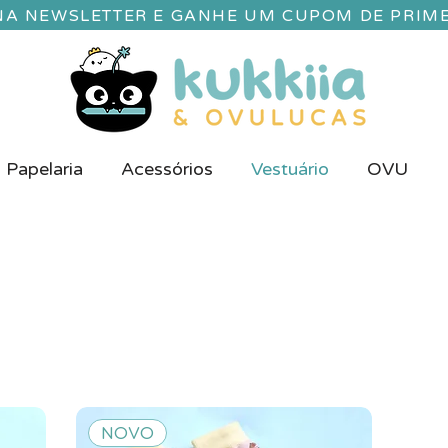
 NA NEWSLETTER E GANHE UM CUPOM DE PRIM
Papelaria
Acessórios
Vestuário
OVU
NOVO