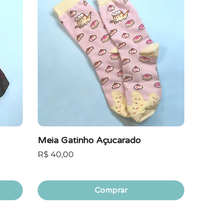
Meia Gatinho Açucarado
Preço
R$ 40,00
Comprar