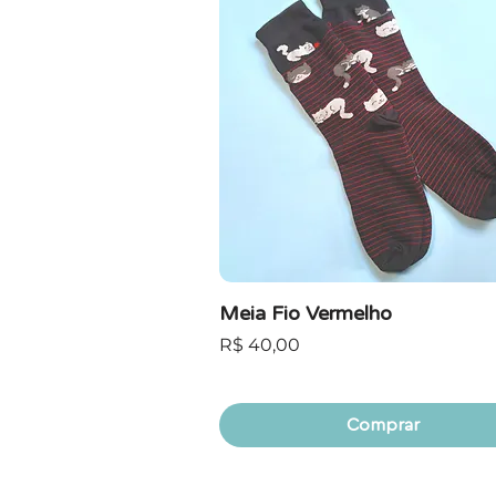
Meia Fio Vermelho
Preço
R$ 40,00
Comprar