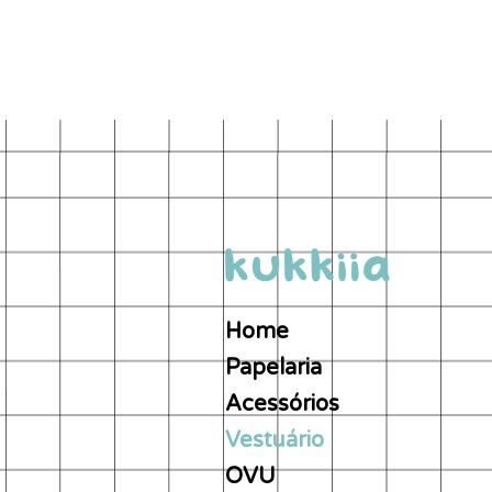
Home
Papelaria
Acessórios
Vestuário
OVU