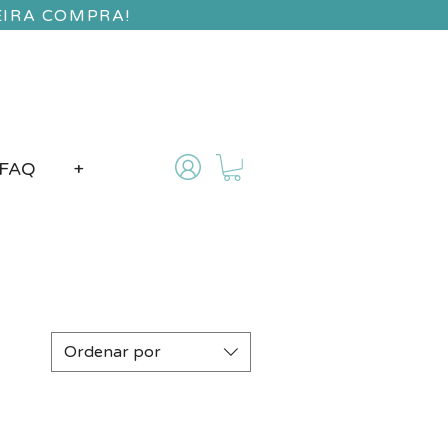
EIRA COMPRA!
FAQ
+
Ordenar por