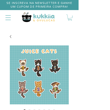
SE INSCREVA NA NEWSLETTER E GANHE
UM CUPOM DE PRIMEIRA COMPRA!