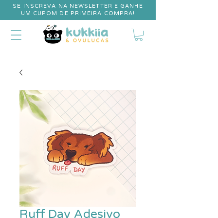
SE INSCREVA NA NEWSLETTER E GANHE
UM CUPOM DE PRIMEIRA COMPRA!
Ruff Day Adesivo