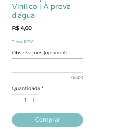
Vinílico | À prova
d'água
Preço
R$ 4,00
3 por R$10
Observações (opcional)
0/500
Quantidade
*
Comprar