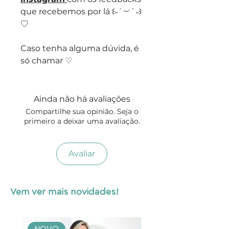
que recebemos por lá ꒰˶´︶`˵꒱
♡
Caso tenha alguma dúvida, é
só chamar ♡
Ainda não há avaliações
Compartilhe sua opinião. Seja o
primeiro a deixar uma avaliação.
Avaliar
Vem ver mais novidades!