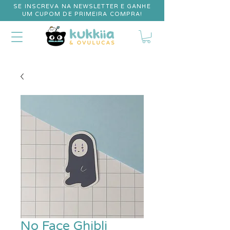
SE INSCREVA NA NEWSLETTER E GANHE
UM CUPOM DE PRIMEIRA COMPRA!
No Face Ghibli