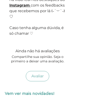
Instagram
com os feedbacks
que recebemos por lá ꒰˶´︶`˵꒱
♡
Caso tenha alguma dúvida, é
só chamar ♡
Ainda não há avaliações
Compartilhe sua opinião. Seja o
primeiro a deixar uma avaliação.
Avaliar
Vem ver mais novidades!