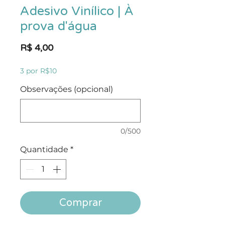
Adesivo Vinílico | À
prova d'água
Preço
R$ 4,00
3 por R$10
Observações (opcional)
0/500
Quantidade
*
Comprar