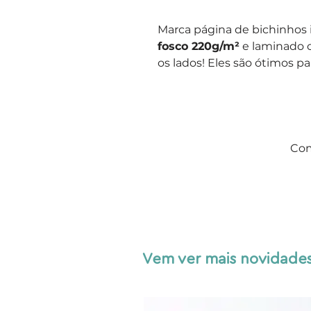
Marca página de bichinho
fosco 220g/m²
e laminado 
os lados! Eles são ótimos pa
Com
Vem ver mais novidades