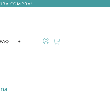
EIRA COMPRA!
FAQ
+
ina