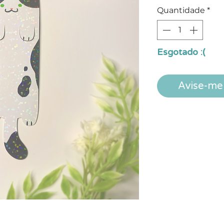
Quantidade
*
Esgotado :(
Avise-me 