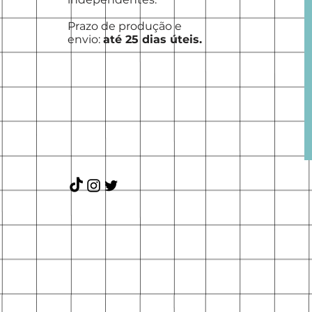
Prazo de produção e
envio:
até 25 dias úteis.