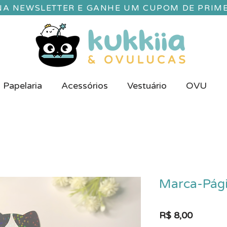
 NA NEWSLETTER E GANHE UM CUPOM DE PRIM
Papelaria
Acessórios
Vestuário
OVU
Marca-Pág
Preço
R$ 8,00