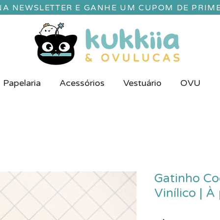
 NA NEWSLETTER E GANHE UM CUPOM DE PRIM
Papelaria
Acessórios
Vestuário
OVU
Gatinho C
Vinílico | 