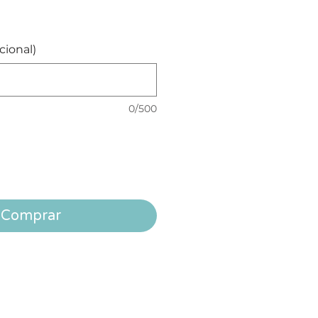
cional)
0/500
Comprar