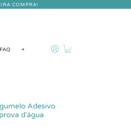
EIRA COMPRA!
FAQ
+
ogumelo Adesivo
À prova d'água