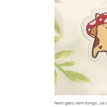
Nem gato, nem fungo… os d