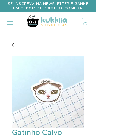
SE INSCREVA NA NEWSLETTER E GANHE
UM CUPOM DE PRIMEIRA COMPRA!
Gatinho Calvo