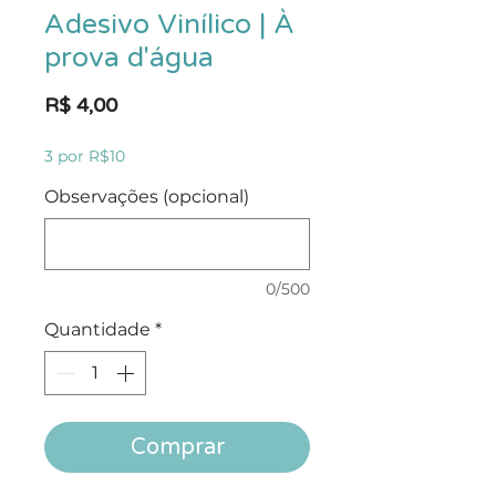
Adesivo Vinílico | À
prova d'água
Preço
R$ 4,00
3 por R$10
Observações (opcional)
0/500
Quantidade
*
Comprar