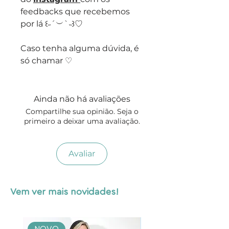
feedbacks que recebemos
por lá ꒰˶´︶`˵꒱♡
Caso tenha alguma dúvida, é
só chamar ♡
Ainda não há avaliações
Compartilhe sua opinião. Seja o
primeiro a deixar uma avaliação.
Avaliar
Vem ver mais novidades!