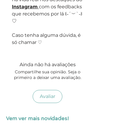
Instagram
com os feedbacks
que recebemos por lá ꒰˶´︶`˵꒱
♡
Caso tenha alguma dúvida, é
só chamar ♡
Ainda não há avaliações
Compartilhe sua opinião. Seja o
primeiro a deixar uma avaliação.
Avaliar
Vem ver mais novidades!