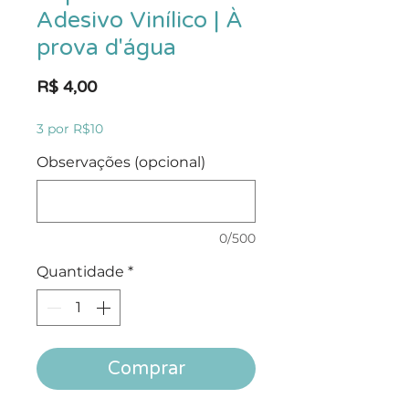
Adesivo Vinílico | À
prova d'água
Preço
R$ 4,00
3 por R$10
Observações (opcional)
0/500
Quantidade
*
Comprar