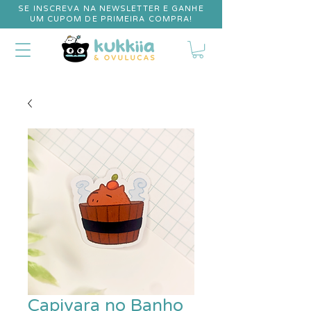
SE INSCREVA NA NEWSLETTER E GANHE
UM CUPOM DE PRIMEIRA COMPRA!
Capivara no Banho