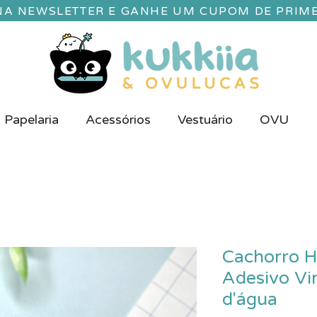
 NA NEWSLETTER E GANHE UM CUPOM DE PRIM
Papelaria
Acessórios
Vestuário
OVU
Cachorro 
Adesivo Vin
d'água