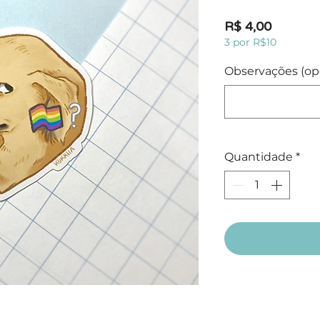
Preço
R$ 4,00
3 por R$10
Observações (op
Quantidade
*