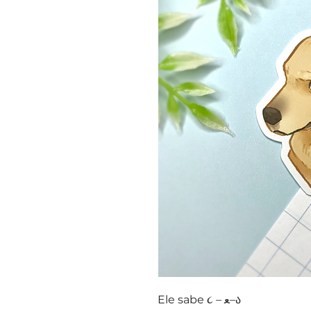
Ele sabe ૮ – ﻌ–ა