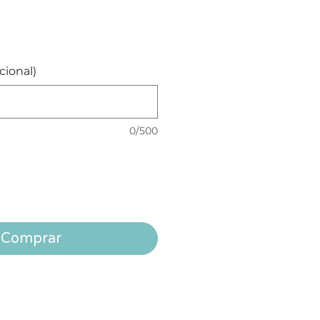
cional)
0/500
Comprar