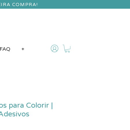
EIRA COMPRA!
FAQ
+
s para Colorir |
 Adesivos