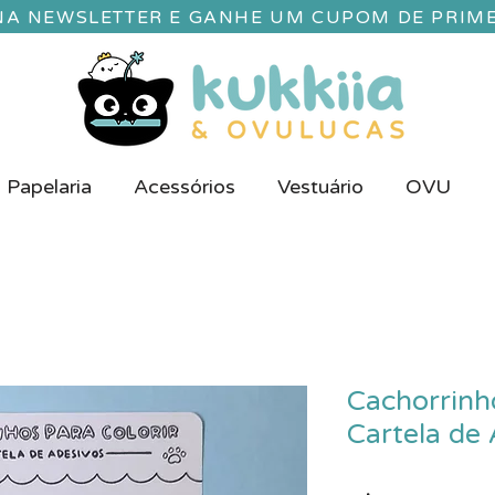
 NA NEWSLETTER E GANHE UM CUPOM DE PRIM
Papelaria
Acessórios
Vestuário
OVU
Cachorrinho
Cartela de