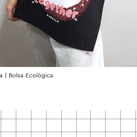
 | Bolsa Ecológica