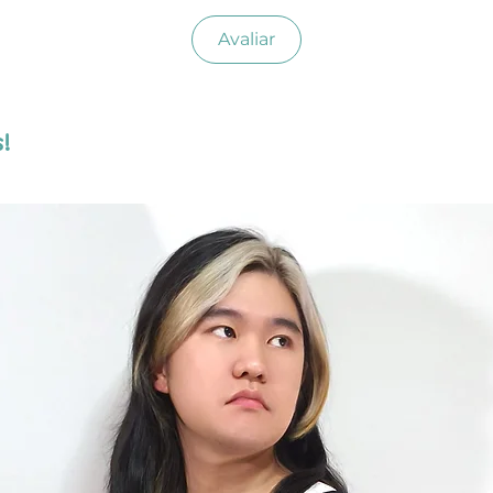
Avaliar
!