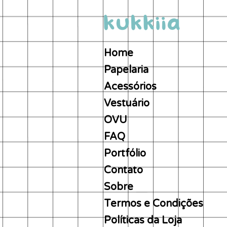
Home
Papelaria
Acessórios
Vestuário
OVU
FAQ
Portfólio
Contato
Sobre
Termos e Condições
Políticas da Loja