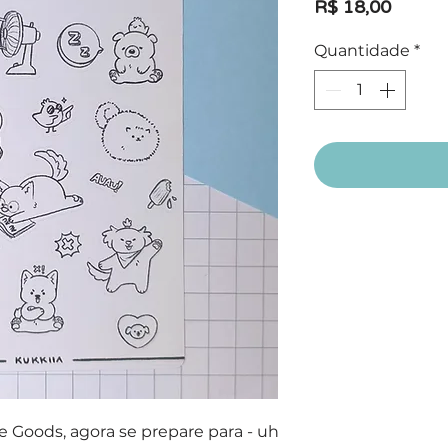
Preço
R$ 18,00
Quantidade
*
ie Goods, agora se prepare para - uh