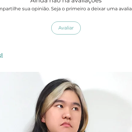
Ainda não há avaliações
partilhe sua opinião. Seja o primeiro a deixar uma avalia
Avaliar
!