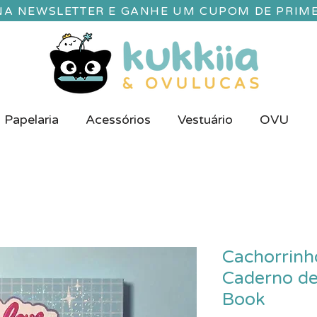
 NA NEWSLETTER E GANHE UM CUPOM DE PRIM
Papelaria
Acessórios
Vestuário
OVU
Cachorrinho
Caderno de
Book