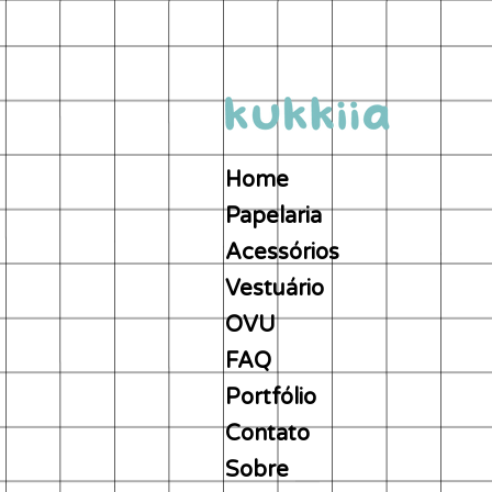
Home
Papelaria
Acessórios
Vestuário
OVU
FAQ
Portfólio
Contato
Sobre