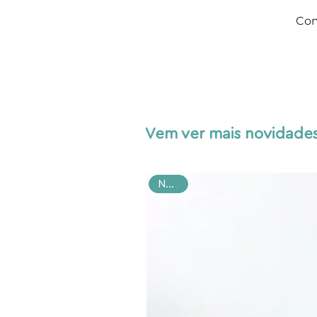
Com
Vem ver mais novidades
NOVO