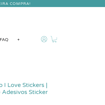
EIRA COMPRA!
FAQ
+
 I Love Stickers |
 Adesivos Sticker