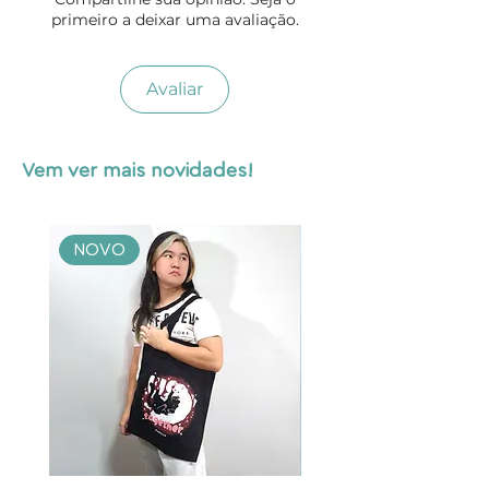
primeiro a deixar uma avaliação.
Avaliar
Vem ver mais novidades!
NOVO
NOVO