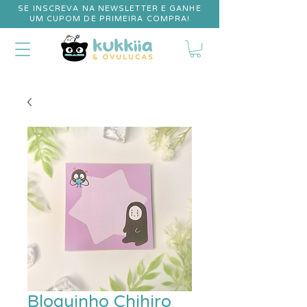
SE INSCREVA NA NEWSLETTER E GANHE
UM CUPOM DE PRIMEIRA COMPRA!
Bloquinho Chihiro