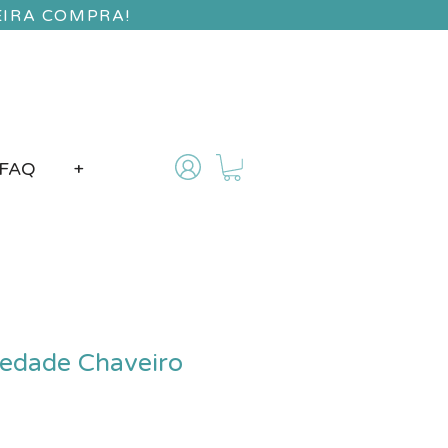
EIRA COMPRA!
FAQ
+
edade Chaveiro