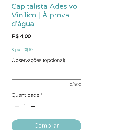
Capitalista Adesivo
Vinílico | À prova
d'água
Preço
R$ 4,00
3 por R$10
Observações (opcional)
0/500
Quantidade
*
Comprar