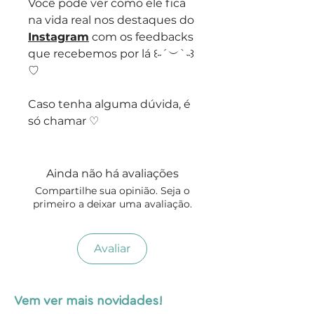
Você pode ver como ele fica
na vida real nos destaques do
Instagram
com os feedbacks
que recebemos por lá ꒰˶´︶`˵꒱
♡
Caso tenha alguma dúvida, é
só chamar ♡
Ainda não há avaliações
Compartilhe sua opinião. Seja o
primeiro a deixar uma avaliação.
Avaliar
Vem ver mais novidades!