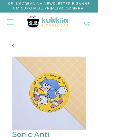
SE INSCREVA NA NEWSLETTER E GANHE
UM CUPOM DE PRIMEIRA COMPRA!
Sonic Anti