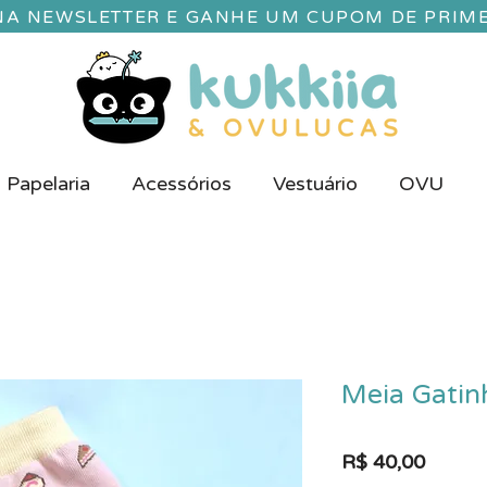
 NA NEWSLETTER E GANHE UM CUPOM DE PRIM
Papelaria
Acessórios
Vestuário
OVU
Meia Gatin
Preço
R$ 40,00