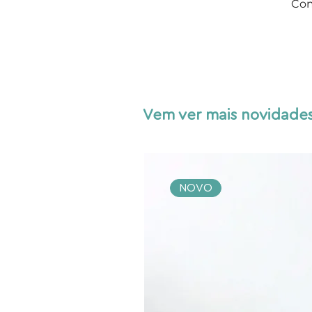
Com
Vem ver mais novidades
NOVO