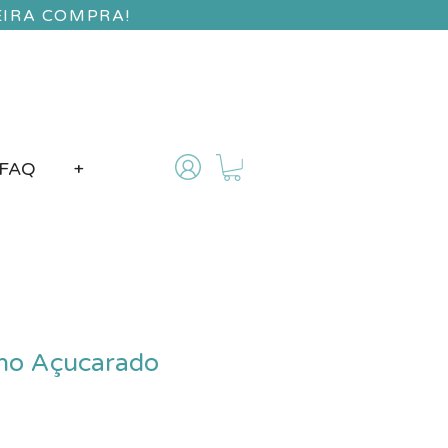
EIRA COMPRA!
FAQ
+
ho Açucarado