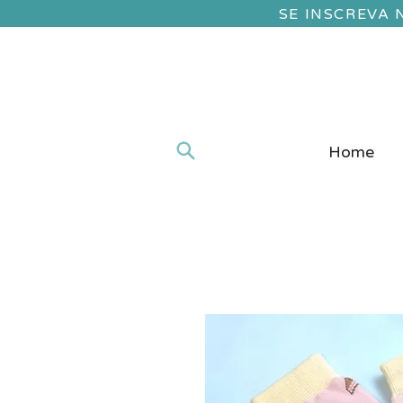
SE INSCREVA
Home