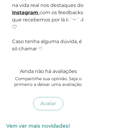
na vida real nos destaques do
Instagram
com os feedbacks
que recebemos por lá ꒰˶´︶`˵꒱
♡
Caso tenha alguma dúvida, é
só chamar ♡
Ainda não há avaliações
Compartilhe sua opinião. Seja o
primeiro a deixar uma avaliação.
Avaliar
Vem ver mais novidades!