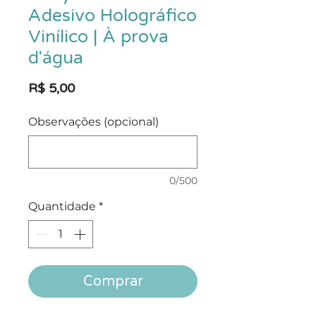
Adesivo Holográfico
Vinílico | À prova
d'água
Preço
R$ 5,00
Observações (opcional)
0/500
Quantidade
*
Comprar