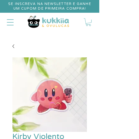
SE INSCREVA NA NEWSLETTER E GANHE
UM CUPOM DE PRIMEIRA COMPRA!
Kirby Violento