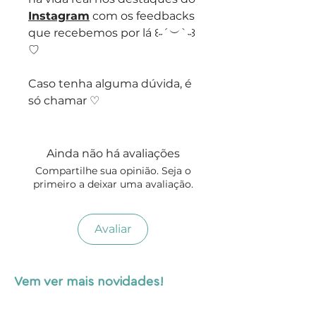
Instagram
com os feedbacks
que recebemos por lá ꒰˶´︶`˵꒱
♡
Caso tenha alguma dúvida, é
só chamar ♡
Ainda não há avaliações
Compartilhe sua opinião. Seja o
primeiro a deixar uma avaliação.
Avaliar
Vem ver mais novidades!