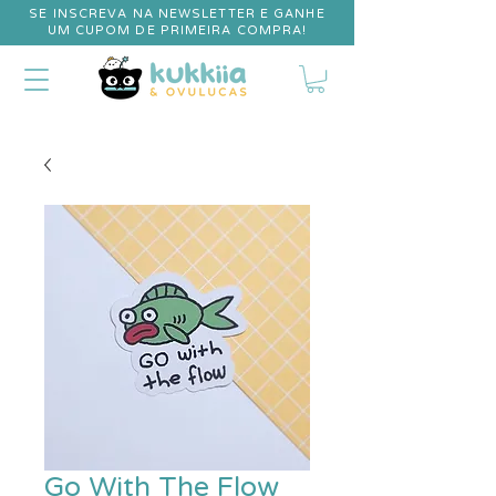
SE INSCREVA NA NEWSLETTER E GANHE
UM CUPOM DE PRIMEIRA COMPRA!
Go With The Flow