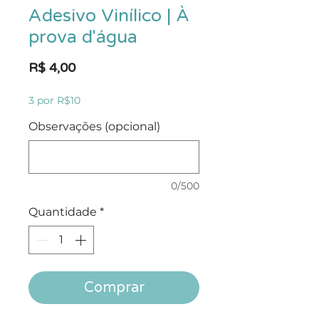
Adesivo Vinílico | À
prova d'água
Preço
R$ 4,00
3 por R$10
Observações (opcional)
0/500
Quantidade
*
Comprar