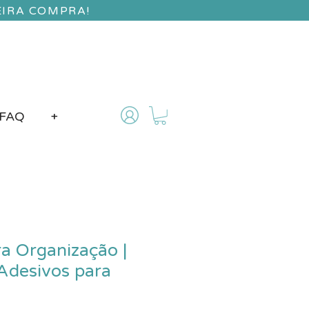
EIRA COMPRA!
FAQ
+
ra Organização |
 Adesivos para