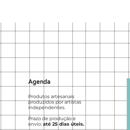
Agenda
Produtos artesanais
produzidos por artistas
independentes.
Prazo de produção e
envio:
até 25 dias úteis.