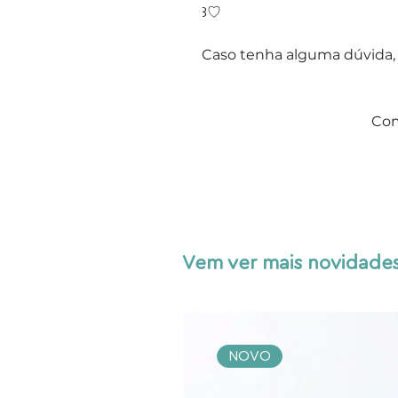
꒱♡
Caso tenha alguma dúvida,
Com
Vem ver mais novidades
NOVO