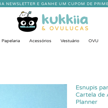
 NA NEWSLETTER E GANHE UM CUPOM DE PRIM
Papelaria
Acessórios
Vestuário
OVU
Esnupis pa
Cartela de
Planner