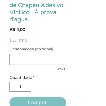
de Chapéu Adesivo
Vinílico | À prova
d'água
Preço
R$ 4,00
3 por R$10
Observações (opcional)
0/500
Quantidade
*
Comprar