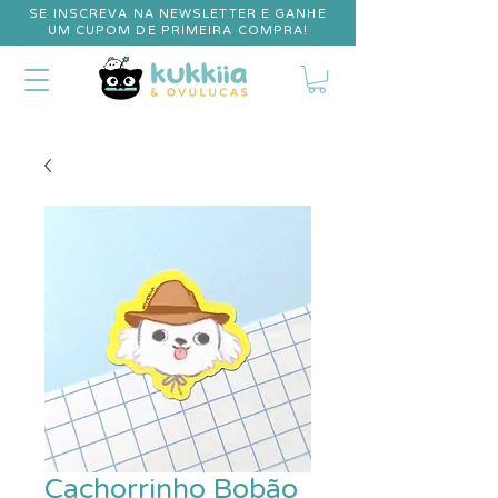
SE INSCREVA NA NEWSLETTER E GANHE
UM CUPOM DE PRIMEIRA COMPRA!
Cachorrinho Bobão