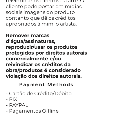
reivindicar os direitos da arte. O
cliente pode postar em mídias
sociais imagens do produto
contanto que dê os créditos
apropriados à mim, o artista.
Remover marcas
d'água/assinaturas,
reproduzir/usar os produtos
protegidos por direitos autorais
comercialmente e/ou
reivindicar os créditos da
obra/produtos é considerado
violação dos direitos autorais.
Payment Methods
- Cartão de Crédito/Débito
- PIX
- PAYPAL
- Pagamentos Offline