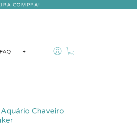
EIRA COMPRA!
FAQ
+
 Aquário Chaveiro
aker