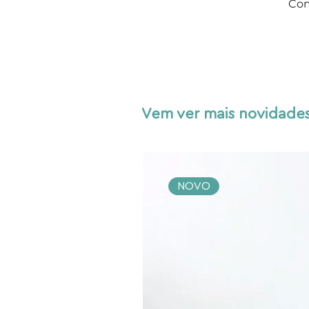
Com
Vem ver mais novidades
NOVO